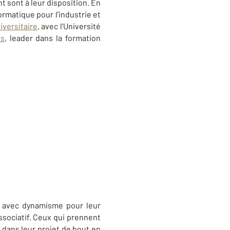
 sont à leur disposition. En
rmatique pour l’industrie et
iversitaire
, avec l'Université
rs
, leader dans la formation
it avec dynamisme pour leur
ssociatif. Ceux qui prennent
 dans leur projet de bout en