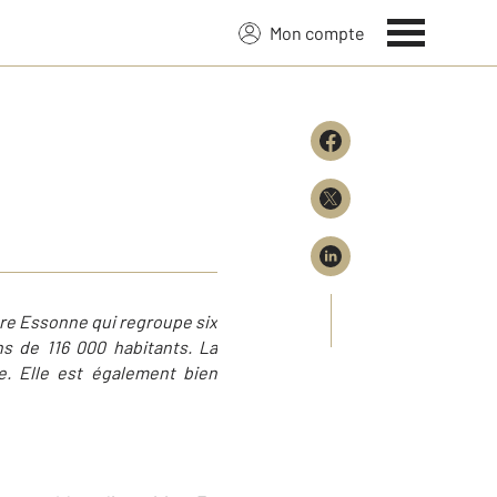
Mon compte
tre Essonne qui regroupe six
ns de 116 000 habitants. La
ne. Elle est également bien