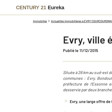
CENTURY 21
Eureka
Immobilier
Actualités immobilières à EVRY COURCOURON
Evry, ville
Publié le 11/12/2015
Située à 26 km au sud-est d
communes : Evry, Bondoufle
préfecture de l'Essonne 
desservie par deux branche
Evry, une large offre de