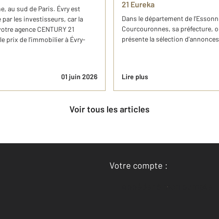
21 Eureka
, au sud de Paris. Évry est
Dans le département de l’Essonne
par les investisseurs, car la
Courcouronnes, sa préfecture, 
, votre agence CENTURY 21
présente la sélection d'annonc
e prix de l’immobilier à Évry-
01 juin 2026
Lire plus
Voir tous les articles
Votre compte :
Accéder à mon compte