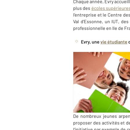
Chaque année, Evry accueille
plus des
écoles supérieure
l’entreprise et le Centre de
Val d'Essonne, un IUT, des
professionnelle en Ile de Fr
Evry, une
vie étudiante
d
De nombreux jeunes arpente
proposer des activités et d
l’initiative par exemple de 