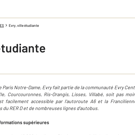
NES
Evry, ville étudiante
 étudiante
e Paris Notre-Dame, Evry fait partie de la communauté Evry Cen
, Courcouronnes, Ris-Orangis, Lisses, Villabé, soit pas moi
est
facilement
accessible par l’autoroute A6 et la Francilien
s du RER D et de nombreuses lignes d’autobus.
 formations supérieures