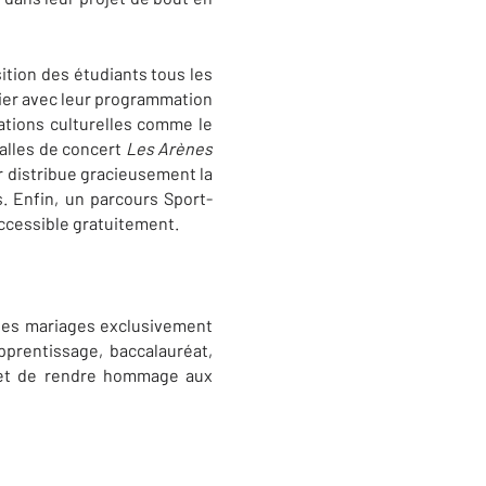
sition des étudiants tous les
tier avec leur programmation
mations culturelles comme le
salles de concert
Les Arènes
ur distribue gracieusement la
s. Enfin, un parcours Sport-
accessible gratuitement.
 des mariages exclusivement
pprentissage, baccalauréat,
s et de rendre hommage aux