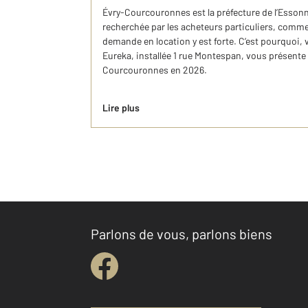
Évry-Courcouronnes est la préfecture de l’Essonne
recherchée par les acheteurs particuliers, comme 
demande en location y est forte. C’est pourquoi
Eureka, installée 1 rue Montespan, vous présente l
Courcouronnes en 2026.
Lire plus
Parlons de vous, parlons biens