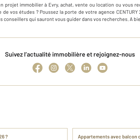
n projet immobilier à Evry, achat, vente ou location ou vous 
ée de vos études ? Poussez la porte de votre agence CENTURY 
es conseillers qui sauront vous guider dans vos recherches. A bi
Suivez l’actualité immobilière et rejoignez-nous
26 ?
Appartements avec balcon o