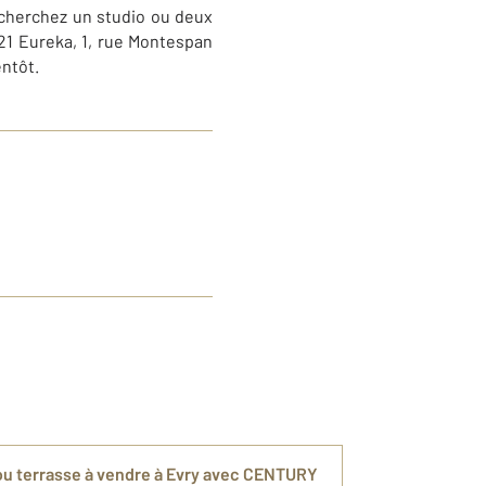
recherchez un studio ou deux
21 Eureka, 1, rue Montespan
entôt.
u terrasse à vendre à Evry avec CENTURY