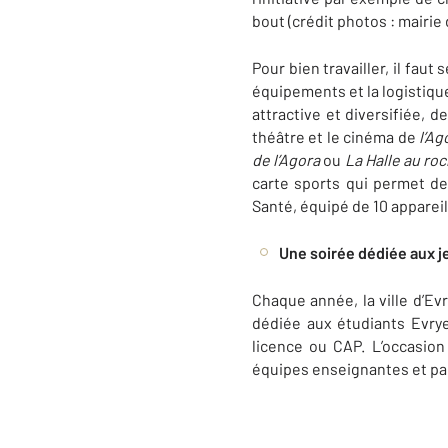
bout (crédit photos : mairie 
Pour bien travailler, il fau
équipements et la logistiqu
attractive et diversifiée, d
théâtre et le cinéma de
l’Ag
de l’Agora
ou
La Halle au roc
carte sports qui permet de 
Santé, équipé de 10 apparei
Une soirée dédiée aux 
Chaque année, la ville d’E
dédiée aux étudiants Evrye
licence ou CAP. L’occasio
équipes enseignantes et par