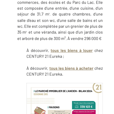
commerces, des écoles et du Parc du Lac. Elle
est composée d’une entrée, d’une cuisine, d’un
séjour de 31,7 m
de quatre chambres, d’une
²,
salle d’eau et son wc, d’une salle de bains et un
wc. Elle est complétée par un grenier de plus de
35 m
et une véranda, ainsi que d’un jardin clos
²
et arboré de plus de 300 m². À vendre 296 000 €
À découvrir,
tous les biens à louer
chez
CENTURY 21 Eureka ;
À découvrir,
tous les biens à acheter
chez
CENTURY 21 Eureka.