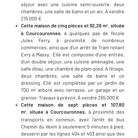
séjour avec une cuisine semi-ouverte, deux
chambres, une salle de bains et un wc. À vendre
215 000 €
Cette maison de cinq pièces et 92,28 m
située
²,
à Courcouronnes
, à quelques pas de l'école
Jules Ferry, à proximité de nombreux
commerces, ainsi que d'un arrêt de Tram reliant
Evry à Massy.
Elle est composée d’une entrée,
d’un double séjour, une cuisine aménagée, une
salle d’eau, une chambre de plain-pied. À l’étage,
deux chambres, une salle de bains et un
dressing. Elle est complétée par un jardin de
700 m
arboré avec terrasse, un garage et un
²
grenier. Travaux à prévoir. À vendre 265 000 €
Cette maison de sept pièces et 107,80
m
située à Courcouronnes,
à proximité des
²,
transports en commun, avec l'arrêt de bus
Chemin du Vexin à seulement 5 minutes à pied,
desservi par les lignes 404 et 453 ainsi que des