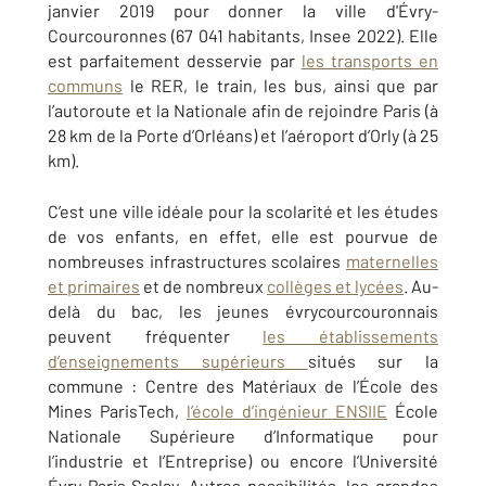
janvier 2019 pour donner la ville d'Évry-
Courcouronnes (67 041 habitants, Insee 2022). Elle
est parfaitement desservie par
les transports en
communs
le RER, le train, les bus, ainsi que par
l’autoroute et la Nationale afin de rejoindre Paris (à
28 km de la Porte d’Orléans) et l’aéroport d’Orly (à 25
km).
C’est une ville idéale pour la scolarité et les études
de vos enfants, en effet, elle est pourvue de
nombreuses infrastructures scolaires
maternelles
et primaires
et de nombreux
collèges et lycées
. Au-
delà du bac, les jeunes évrycourcouronnais
peuvent fréquenter
les établissements
d’enseignements supérieurs
situés sur la
commune : Centre des Matériaux de l’École des
Mines ParisTech,
l’école d’ingénieur ENSIIE
École
Nationale Supérieure d’Informatique pour
l’industrie et l’Entreprise) ou encore l’Université
Évry Paris Saclay. Autres possibilités, les grandes