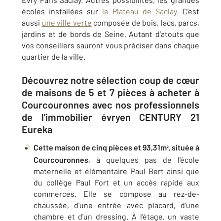
écoles installées sur
le Plateau de Saclay.
C’est
aussi
une ville verte
composée de bois, lacs, parcs,
jardins et de bords de Seine. Autant d’atouts que
vos conseillers sauront vous préciser dans chaque
quartier de la ville.
Découvrez notre sélection coup de cœur
de maisons de 5 et 7 pièces à acheter à
Courcouronnes avec nos professionnels
de l'immobilier évryen CENTURY 21
Eureka
Cette maison de cinq pièces et 93,31m
située à
²,
Courcouronnes
, à quelques pas de l'école
maternelle et élémentaire Paul Bert ainsi que
du collège Paul Fort et un accès rapide aux
commerces. Elle se compose au rez-de-
chaussée, d’une entrée avec placard, d'une
chambre et d'un dressing. À l’étage, un vaste