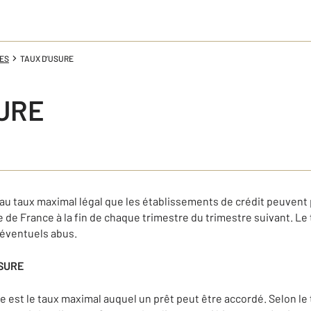
NES
TAUX D’USURE
URE
u taux maximal légal que les établissements de crédit peuvent pr
e de France à la fin de chaque trimestre du trimestre suivant. L
'éventuels abus.
USURE
ure est le taux maximal auquel un prêt peut être accordé. Selon le