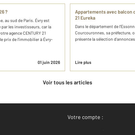
26 ?
Appartements avec balcon o
21 Eureka
, au sud de Paris. Évry est
Dans le département de l’Essonne
par les investisseurs, car la
Courcouronnes, sa préfecture, 
, votre agence CENTURY 21
présente la sélection d'annonc
e prix de l’immobilier à Évry-
01 juin 2026
Lire plus
Voir tous les articles
Votre compte :
Accéder à mon compte