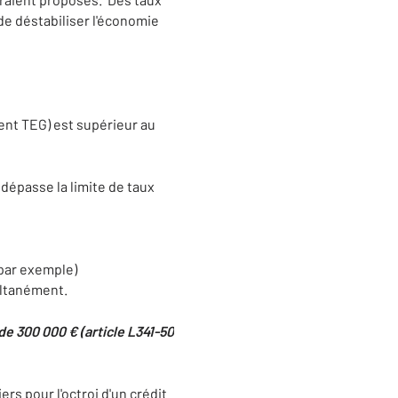
 de déstabiliser l'économie
ent TEG) est supérieur au
 dépasse la limite de taux
 par exemple)
ultanément.
e 300 000 € (article L341-50
ers pour l'octroi d'un crédit