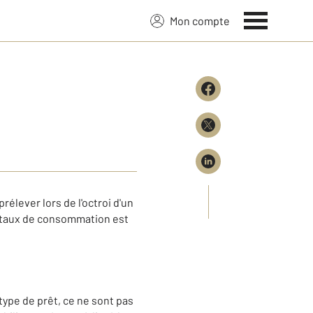
Mon compte
élever lors de l'octroi d'un
e taux de consommation est
 type de prêt, ce ne sont pas