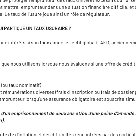
t mettre l'emprunteur dans une situation financière difficile, et
. Le taux de l'usure joue ainsi un rôle de régulateur.
UI PARTIQUE UN TAUX USURAIRE ?
r d'intérêts si son taux annuel effectif global (TAEG, anciennem
t que nous utilisons lorsque nous évaluons si une offre de crédit
 (ou taux nominatif)
t rémunérations diverses (frais d'inscription ou frais de dossier
emprunteur lorsqu'une assurance obligatoire est souscrite sim
le d’un emprisonnement de deux ans et/ou d'une peine d'amende d
).
texte d'inflation et des difficultés rencontrées par des particuli