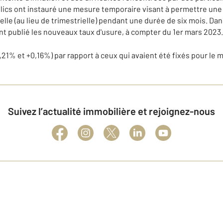
blics ont instauré une mesure temporaire visant à permettre une
le (au lieu de trimestrielle) pendant une durée de six mois. Dans
nt publié les nouveaux taux d'usure, à compter du 1er mars 2023.
21% et +0,16%) par rapport à ceux qui avaient été fixés pour le m
Suivez l’actualité immobilière et rejoignez-nous