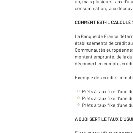
un, mais plusieurs taux d’usu
consommation, aux découver
COMMENT EST-IL CALCULÉ 
La Banque de France détermi
établissements de crédit aug
Communautés européennes à l
montant emprunté, de la duré
découvert en compte, crédit
Exemple des crédits immobil
Prêts à taux fixe d'une du
Prêts à taux fixe d'une 
Prêts à taux fixe d'une d
À QUOI SERT LE TAUX D’USU
Fixer un taux d'usure permet