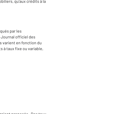
iliers, qu'aux crédits à la
iqués par les
Journal officiel des
 varient en fonction du
 à taux fixe ou variable,
eraient proposés. Des taux