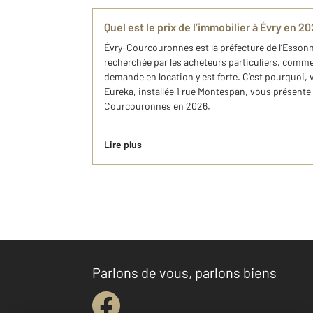
Quel est le prix de l’immobilier à ​Évry en 20
Évry-Courcouronnes est la préfecture de l’Essonne
recherchée par les acheteurs particuliers, comme 
demande en location y est forte. C’est pourquoi
Eureka, installée 1 rue Montespan, vous présente l
Courcouronnes en 2026.
Lire plus
Parlons de vous, parlons biens