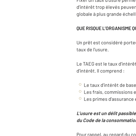
d'intérêt trop élevés peuven
globale à plus grande échelle
QUE RISQUE L’ORGANISME Q
Un prêt est considéré porteu
taux de l'usure.
Le TAEG est le taux d'intérê
d'intérêt. Il comprend :
Le taux d'intérêt de base
Les frais, commissions e
Les primes d'assurance 
L’usure est un délit passib
du Code de la consommation
Pour rappel, au regard du con