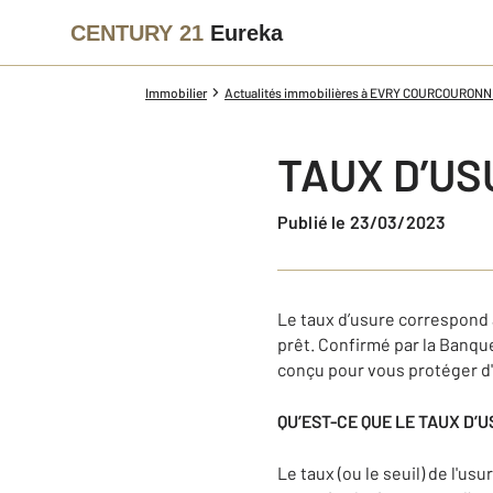
CENTURY 21
Eureka
Immobilier
Actualités immobilières à EVRY COURCOURON
TAUX D’US
Publié le 23/03/2023
Le taux d’usure correspond a
prêt. Confirmé par la Banqu
conçu pour vous protéger d
QU’EST-CE QUE LE TAUX D’
Le taux (ou le seuil) de l'us