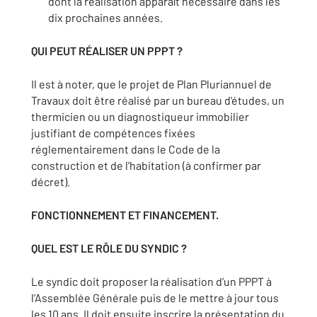
dont la réalisation apparaît nécessaire dans les
dix prochaines années.
QUI PEUT RÉALISER UN PPPT ?
Il est à noter, que le projet de Plan Pluriannuel de
Travaux doit être réalisé par un bureau d'études, un
thermicien ou un diagnostiqueur immobilier
justifiant de compétences fixées
réglementairement dans le Code de la
construction et de l'habitation (à confirmer par
décret).
FONCTIONNEMENT ET FINANCEMENT.
QUEL EST LE RÔLE DU SYNDIC ?
Le syndic doit proposer la réalisation d’un PPPT à
l’Assemblée Générale puis de le mettre à jour tous
les 10 ans. Il doit ensuite inscrire la présentation du