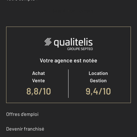
Accéder à mon compte
Votre agence est notée
Achat
Location
Vente
Gestion
8,8
/
10
9,4/10
Offres d'emploi
Devenir franchisé