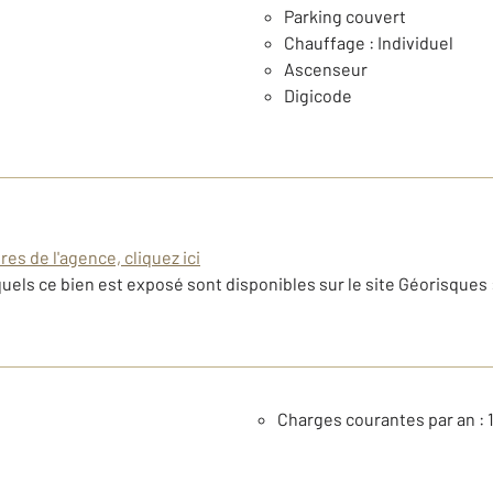
Parking couvert
Chauffage : Individuel
Ascenseur
Digicode
es de l'agence, cliquez ici
uels ce bien est exposé sont disponibles sur le site Géorisques 
Charges courantes par an : 