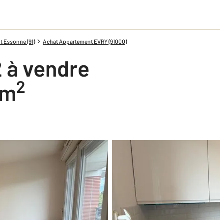
 Essonne (91)
Achat Appartement EVRY (91000)
 à vendre
2
 m