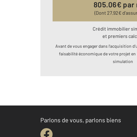
805.06
€ par
(Dont
27.92
€ d’assu
Crédit immobilier si
et premiers calc
Avant de vous engager dans l’acquisition d’u
faisabilité économique de votre projet en 
simulation
Parlons de vous, parlons biens