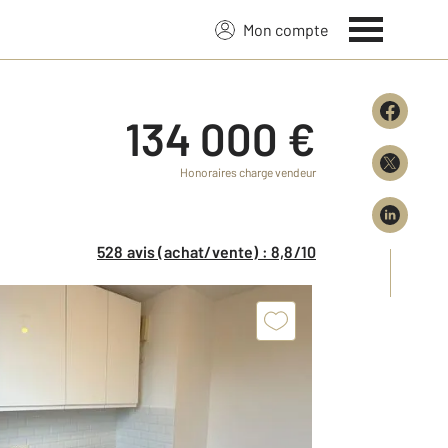
Mon compte
134 000 €
Honoraires charge vendeur
528 avis (achat/vente) : 8,8/10