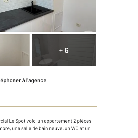
+ 6
éléphoner à l'agence
cial Le Spot voici un appartement 2 pièces
re, une salle de bain neuve, un WC et un