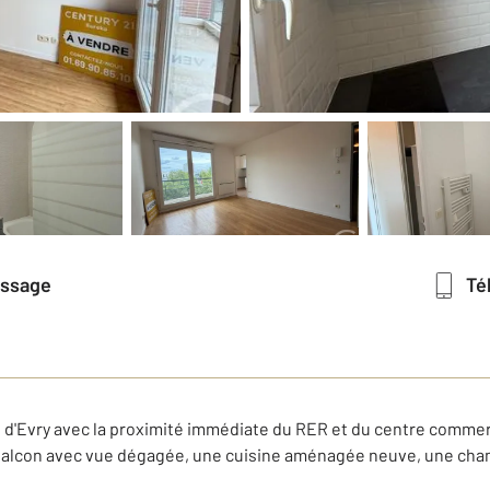
essage
T
 d'Evry avec la proximité immédiate du RER et du centre commer
alcon avec vue dégagée, une cuisine aménagée neuve, une chamb