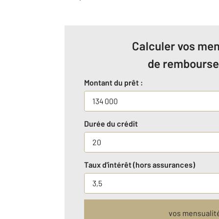
Calculer vos men
de rembours
Montant du prêt :
Durée du crédit
Taux d'intérêt (hors assurances)
vos mensualit