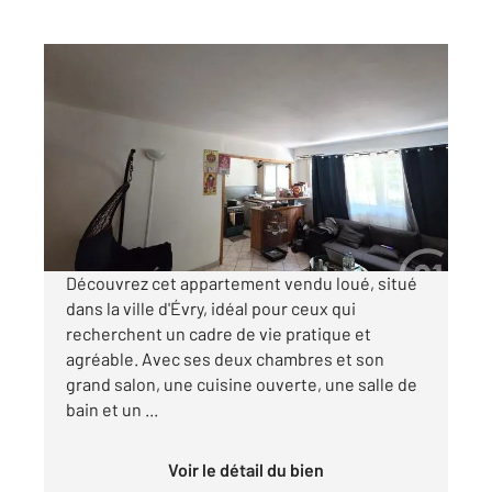
EVRY 91
2
65,67 m
, 3 pièces
Ref : 5376
Appartement F3 à vendre
140 000 €
Visiter le site dédié
Découvrez cet appartement vendu loué, situé
dans la ville d'Évry, idéal pour ceux qui
recherchent un cadre de vie pratique et
agréable. Avec ses deux chambres et son
grand salon, une cuisine ouverte, une salle de
bain et un ...
Voir le détail du bien