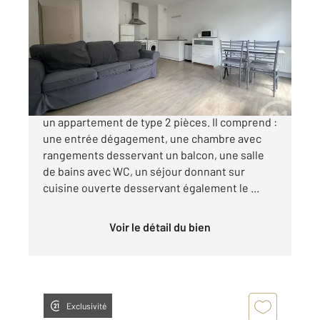
46,96 m
, 2 pièces
Ref : 5658
Appartement F2 à vendre
135 000 €
Century 21 Eureka vous propose en exclusivité
un appartement de type 2 pièces. Il comprend :
une entrée dégagement, une chambre avec
rangements desservant un balcon, une salle
de bains avec WC, un séjour donnant sur
cuisine ouverte desservant également le ...
Voir le détail du bien
Exclusivité