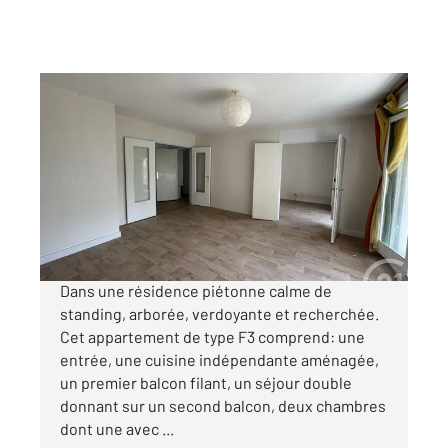
EVRY 91
2
67,75 m
, 3 pièces
Ref : 5244
Appartement F3 à vendre
140 000 €
Visiter le site dédié
Dans une résidence piétonne calme de
standing, arborée, verdoyante et recherchée.
Cet appartement de type F3 comprend: une
entrée, une cuisine indépendante aménagée,
un premier balcon filant, un séjour double
donnant sur un second balcon, deux chambres
dont une avec ...