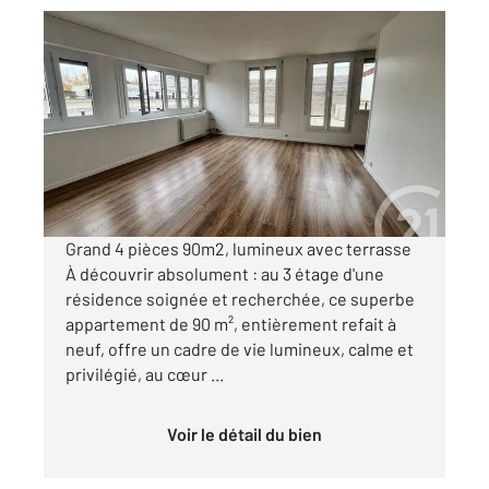
EVRY 91
2
89,35 m
, 4 pièces
Ref : 5638
Appartement à vendre
175 000 €
Visiter le site dédié
Grand 4 pièces 90m2, lumineux avec terrasse
À découvrir absolument : au 3 étage d'une
résidence soignée et recherchée, ce superbe
appartement de 90 m², entièrement refait à
neuf, offre un cadre de vie lumineux, calme et
privilégié, au cœur ...
Voir le détail du bien