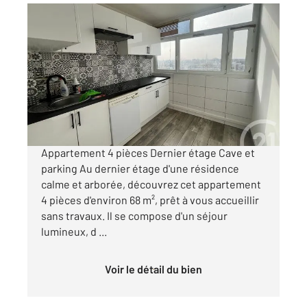
EVRY 91
2
67,50 m
, 4 pièces
Ref : 5314
Appartement F4 à vendre
119 000 €
Visiter le site dédié
Appartement 4 pièces Dernier étage Cave et
parking Au dernier étage d'une résidence
calme et arborée, découvrez cet appartement
4 pièces d'environ 68 m², prêt à vous accueillir
sans travaux. Il se compose d'un séjour
lumineux, d ...
Voir le détail du bien