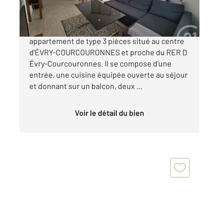
180 000 €
Century 21 Eureka vous propose un
appartement de type 3 pièces situé au centre
d'ÉVRY-COURCOURONNES et proche du RER D
Évry-Courcouronnes. Il se compose d'une
entrée, une cuisine équipée ouverte au séjour
et donnant sur un balcon, deux ...
Voir le détail du bien