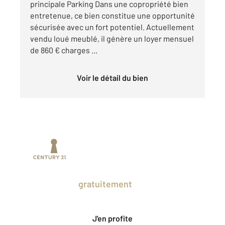
principale Parking Dans une copropriété bien
entretenue, ce bien constitue une opportunité
sécurisée avec un fort potentiel. Actuellement
vendu loué meublé, il génère un loyer mensuel
de 860 € charges ...
Voir le détail du bien
Prenez un temps d'avance sur le marché
en profitant
gratuitement
des Ventes
Privées CENTURY 21.
J'en profite