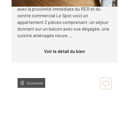
Dans un immeuble récent au centre ville d'Evry
avec la proximité immédiate du RER et du
centre commercial Le Spot voici un
appartement 2 pièces comprenant: un séjour
donnant sur un balcon avec vue dégagée, une
cuisine aménagée neuve ...
Voir le détail du bien
Exclusivité